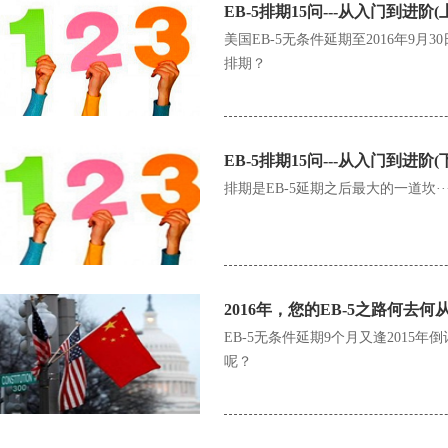
EB-5排期15问---从入门到进阶(
美国EB-5无条件延期至2016年9
排期？
EB-5排期15问---从入门到进阶(
排期是EB-5延期之后最大的一道坎··
2016年，您的EB-5之路何去何
EB-5无条件延期9个月又逢2015
呢？