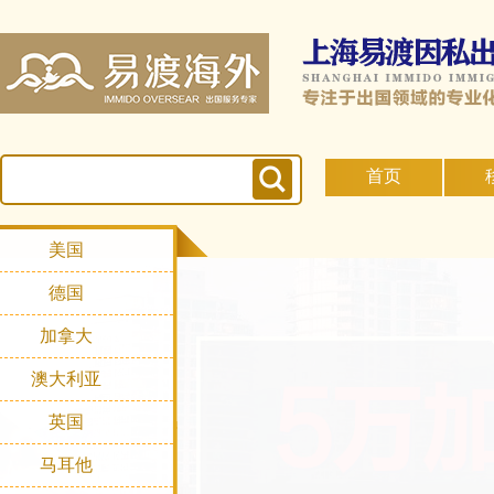
首页
美国
德国
加拿大
澳大利亚
英国
马耳他