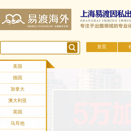
首页
美国
德国
加拿大
澳大利亚
英国
马耳他