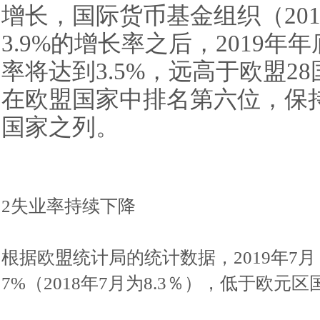
增长，国际货币基金组织（201
3.9%
的
增长率
之后
，
2019年
率将达到
3.5%，
远高于欧盟28
在欧盟国家中排名第六位
，保
国家之列。
2失业率持续下降
根据欧盟统计局的统计数据，2019年7
7%（2018年7月为8.3％），低于欧元区