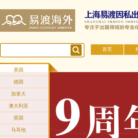
首页
美国
德国
加拿大
澳大利亚
英国
马耳他