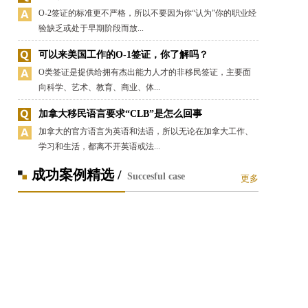
O-2签证的标准更不严格，所以不要因为你“认为”你的职业经
验缺乏或处于早期阶段而放...
可以来美国工作的O-1签证，你了解吗？
O类签证是提供给拥有杰出能力人才的非移民签证，主要面
向科学、艺术、教育、商业、体...
加拿大移民语言要求“CLB”是怎么回事
加拿大的官方语言为英语和法语，所以无论在加拿大工作、
学习和生活，都离不开英语或法...
成功案例精选 /
Succesful case
更多