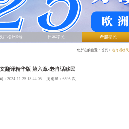
州6号
日本移民
希腊移民
您所在的位置：
首页
>
老肖话移民
中文翻译精华版 第六章-老肖话移民
4-11-25 13:44:05 浏览量：6595 次