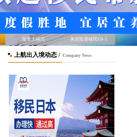
加拿大移民
美国投资移民EB-5
上航出入境动态 /
Company News