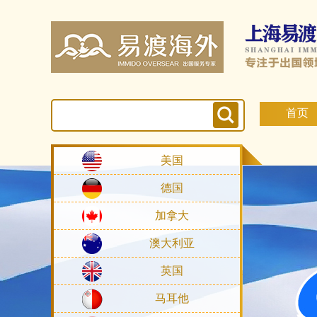
首页
美国
德国
加拿大
澳大利亚
英国
马耳他