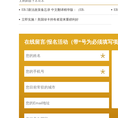
EB-5新法政策备忘录 中文翻译精华版：（EB-
E
立即实施！美国绿卡持有者迎来重磅利好
在线留言/报名活动（带*号为必须填写