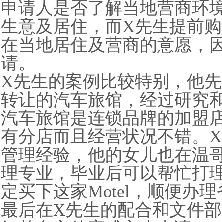
申请人是否了解当地营商环
生意及居住，而
X
先生提前购
在当地居住及营商的意愿，
请。
X
先生的案例比较特别，他先
转让的汽车旅馆，经过研究
汽车旅馆是连锁品牌的加盟
有分店而且经营状况不错。
X
管理经验，他的女儿也在温
理专业，毕业后可以帮忙打
定买下这家
Motel
，顺便办理
最后在
X
先生的配合和文件部