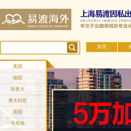
首页
美国
德国
加拿大
澳大利亚
英国
马耳他