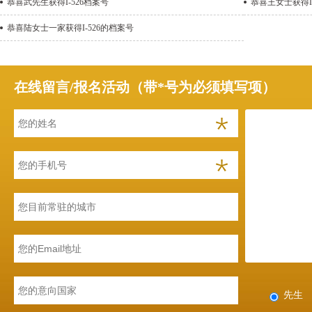
恭喜武先生获得I-526档案号
恭喜王女士获得I-
恭喜陆女士一家获得I-526的档案号
在线留言/报名活动（带*号为必须填写项）
先生