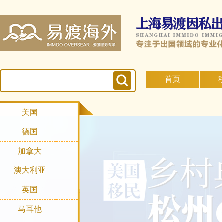
首页
美国
德国
加拿大
澳大利亚
英国
马耳他