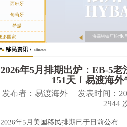
西班牙
葡萄牙
希腊
海霸钢铁厂松州6
更多国家
移民资讯 /
allnews
2026年5月排期出炉：EB-5
151天！易渡海
发布者：易渡海外 发表时间：2026-0
2944 
2026年5月美国移民排期已于日前公布