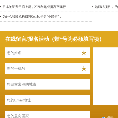
日本签证费用拟上调，2026年起或提高至现行
选EB-5项目， 
为什么移民机构都叫Combo卡是“小绿卡”，
在线留言/报名活动（带*号为必须填写项）
先生