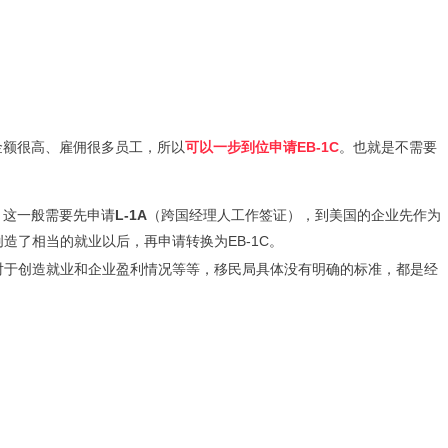
金额很高、雇佣很多员工，所以
可以一步到位申请EB-1C
。也就是不需要
，这一般需要先申请
L-1A
（跨国经理人工作签证），到美国的企业先作为
造了相当的就业以后，再申请转换为EB-1C。
（对于创造就业和企业盈利情况等等，移民局具体没有明确的标准，都是经