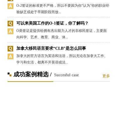
O-2签证的标准更不严格，所以不要因为你“认为”你的职业经
验缺乏或处于早期阶段而放...
可以来美国工作的O-1签证，你了解吗？
O类签证是提供给拥有杰出能力人才的非移民签证，主要面
向科学、艺术、教育、商业、体...
加拿大移民语言要求“CLB”是怎么回事
加拿大的官方语言为英语和法语，所以无论在加拿大工作、
学习和生活，都离不开英语或法...
成功案例精选 /
Succesful case
更多