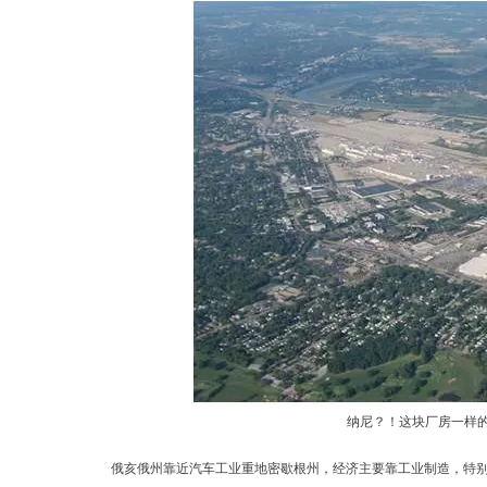
纳尼？！这块厂房一样的地方
俄亥俄州靠近汽车工业重地密歇根州，经济主要靠工业制造，特别是机械