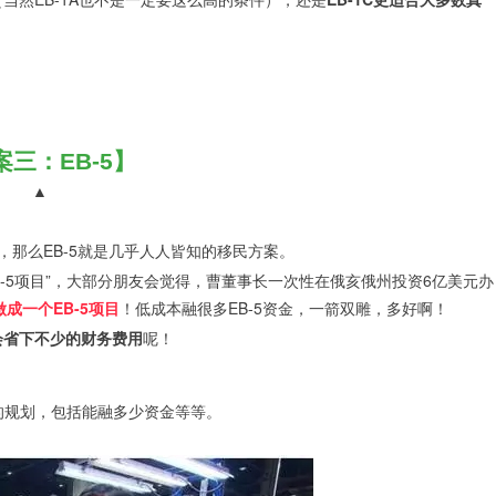
案三：EB-5】
▲
悉，那么EB-5就是几乎人人皆知的移民方案。
EB-5项目”，大部分朋友会觉得，曹董事长一次性在俄亥俄州投资6亿美元办
成一个EB-5项目
！低成本融很多EB-5资金，一箭双雕，多好啊！
会省下不少的财务费用
呢！
的规划，包括能融多少资金等等。