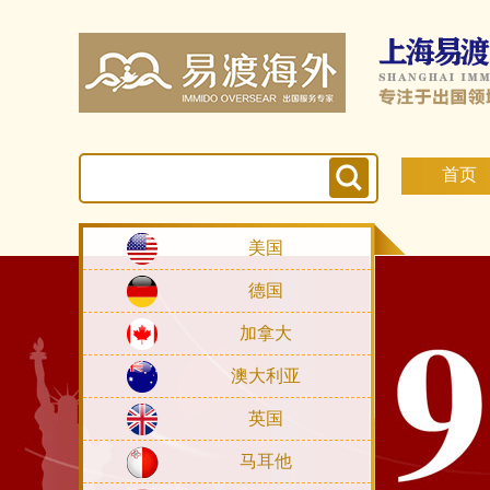
首页
美国
德国
加拿大
澳大利亚
英国
马耳他