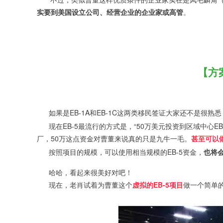
实要到美国设立公司、经营企业的企业家或高管
。
【方
如果是EB-1A和EB-1C这两类移民签证大家还不是很熟
现在EB-5最流行的方式是，“50万美元投资到区域中心
厂，50万这点资金对曹董来说真的只是九牛一毛。
甚至可以做
按照项目的规模，可以使用相当规模的EB-5资金，
也将
哈哈，看起来很美好对吧！
现在，老肖试着为曹董这个
虚拟的EB-5项目
做一个简单