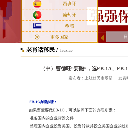
西班牙
葡萄牙
希腊
日
更多国家
老肖话移民 /
laoxiao
（中）曹德旺“要跑”，选EB-1A、EB-
发布者：上航移民市场部 发表时间：201
EB-1C办理步骤：
如果曹董要做EB-1C，可以按照下面的办理步骤：
准备国内的企业背景文件
整理国内企业投资美国、投资转款并设立美国企业的过