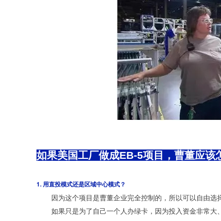
如果美国工厂做成EB-5项目，曹董应该
1. 用直投模式还是区域中心模式？
因为这个项目是曹董企业完全控制的，所以可以自由选
如果只是为了自己一个人办绿卡，因为投入资金非常大