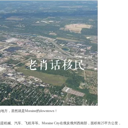
，居然就是Moraine的downtown！
、汽车、飞机等等。Moraine City在俄亥俄州西南部，面积有25平方公里，